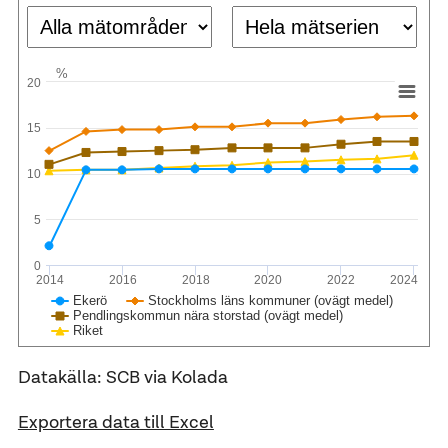
%
20
15
10
5
0
2014
2016
2018
2020
2022
2024
Ekerö
Stockholms läns kommuner (ovägt medel)
Pendlingskommun nära storstad (ovägt medel)
Riket
Datakälla: SCB via Kolada
Exportera data till Excel