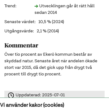
Trend:
Utvecklingen går åt rätt håll
sedan 2014
Senaste värdet:
10,5 % (2024)
Utgångsvärde:
2,1 % (2014)
Kommentar
Över tio procent av Ekerö kommun består av
skyddad natur. Senaste året när andelen ökade
stort var 2015, då det gick upp från drygt två
procent till drygt tio procent.
Uppdaterad:
2025-07-01
Vi använder kakor (cookies)