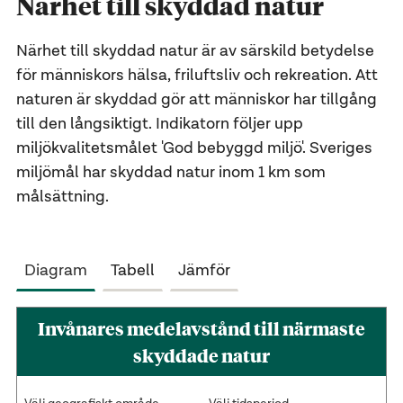
Närhet till skyddad natur
Närhet till skyddad natur är av särskild betydelse
för människors hälsa, friluftsliv och rekreation. Att
naturen är skyddad gör att människor har tillgång
till den långsiktigt. Indikatorn följer upp
miljökvalitetsmålet 'God bebyggd miljö'. Sveriges
miljömål har skyddad natur inom 1 km som
målsättning.
Diagram
Tabell
Jämför
Invånares medelavstånd till närmaste
skyddade natur