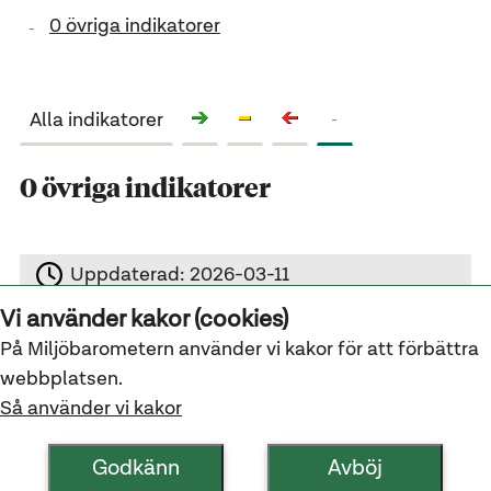
0 övriga indikatorer
Alla indikatorer
0 övriga indikatorer
Uppdaterad:
2026-03-11
Vi använder kakor (cookies)
På Miljöbarometern använder vi kakor för att förbättra
webbplatsen.
Om Miljöbarometern
Så använder vi kakor
Kontakta oss
Tillgänglighetsredogörelse
Godkänn
Avböj