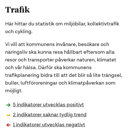
Trafik
Här hittar du statistik om miljöbilar, kollektivtrafik
och cykling.
Vi vill att kommunens invånare, besökare och
näringsliv ska kunna resa hållbart eftersom alla
resor och transporter påverkar naturen, klimatet
och vår hälsa. Därför ska kommunens
trafikplanering bidra till att det blir så lite trängsel,
buller, luftföroreningar och klimatpåverkan som
möjligt.
5 indikatorer utvecklas positivt
2 indikatorer saknar tydlig trend
1 indikatorer utvecklas negativt