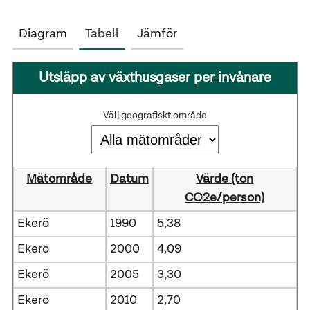
Diagram
Tabell
Jämför
Utsläpp av växthusgaser per invånare
Välj geografiskt område
Mätområde
Datum
Värde (ton
CO2e/person)
Ekerö
1990
5,38
Ekerö
2000
4,09
Ekerö
2005
3,30
Ekerö
2010
2,70