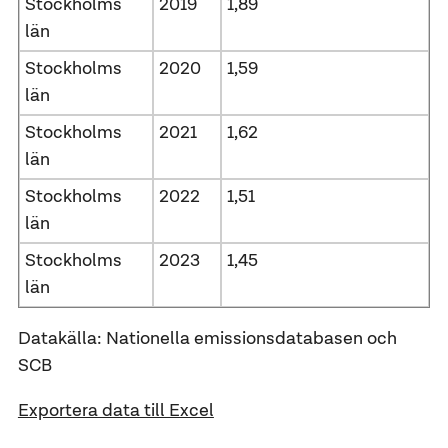
Stockholms
2019
1,89
län
Stockholms
2020
1,59
län
Stockholms
2021
1,62
län
Stockholms
2022
1,51
län
Stockholms
2023
1,45
län
Datakälla: Nationella emissionsdatabasen och
SCB
Exportera data till Excel