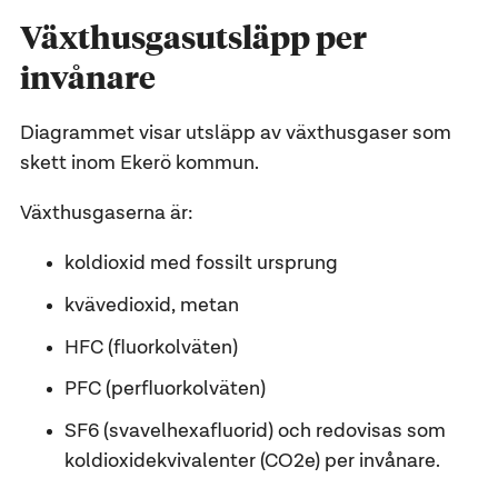
Växthusgasutsläpp per
invånare
Diagrammet visar utsläpp av växthusgaser som
skett inom Ekerö kommun.
Växthusgaserna är:
koldioxid med fossilt ursprung
kvävedioxid, metan
HFC (fluorkolväten)
PFC (perfluorkolväten)
SF6 (svavelhexafluorid) och redovisas som
koldioxidekvivalenter (CO2e) per invånare.