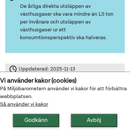
De årliga direkta utsläppen av
växthusgaser ska vara mindre än 1,5 ton
per invånare och utsläppen av
växthusgaser ur ett
konsumtionsperspektiv ska halveras.
Uppdaterad:
2025-11-13
Vi använder kakor (cookies)
På Miljöbarometern använder vi kakor för att förbättra
webbplatsen.
Om Miljöbarometern
Så använder vi kakor
Kontakta oss
Tillgänglighetsredogörelse
Godkänn
Avböj