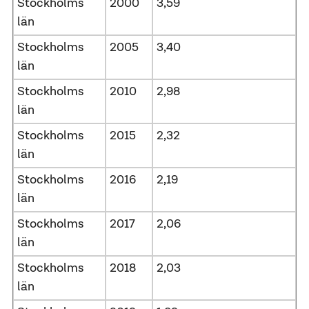
Stockholms
2000
3,59
län
Stockholms
2005
3,40
län
Stockholms
2010
2,98
län
Stockholms
2015
2,32
län
Stockholms
2016
2,19
län
Stockholms
2017
2,06
län
Stockholms
2018
2,03
län