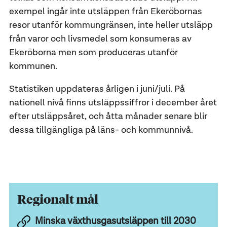
exempel ingår inte utsläppen från Ekeröbornas
resor utanför kommungränsen, inte heller utsläpp
från varor och livsmedel som konsumeras av
Ekeröborna men som produceras utanför
kommunen.
Statistiken uppdateras årligen i juni/juli. På
nationell nivå finns utsläppssiffror i december året
efter utsläppsåret, och åtta månader senare blir
dessa tillgängliga på läns- och kommunnivå.
Regionalt mål
Minska växthusgasutsläppen till 2030