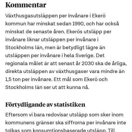
Kommentar
Växthusgasutsläppen per invånare i Ekerö
kommun har minskat sedan 1990, och har också
minskat de senaste åren. Ekerös utsläpp per
invånare liknar utsläppen per invånare i
Stockholms län, men är betydligt lägre än
utsläppen per invånare i hela Sverige. Det
regionala målet är att senast år 2030 ska de årliga,
direkta utsläppen av växthusgaser vara mindre än
1,5 ton per invånare. Ett mål som Ekerö och
Stockholms län ser ut att kunna nå.
Förtydligande av statistiken
Eftersom vi bara redovisar utsläpp som sker inom
kommunens gränser ska siffrorna per invånare inte
tolkas som konsumtionsbaserade utsläpp. Till