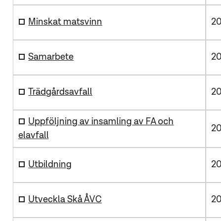
Minskat matsvinn
20
Samarbete
20
Trädgårdsavfall
20
Uppföljning av insamling av FA och
20
elavfall
Utbildning
20
Utveckla Skå ÅVC
20