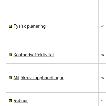
Fysisk planering
∞
Kostnadseffektivitet
∞
Miljökrav i upphandlingar
∞
Rutiner
∞