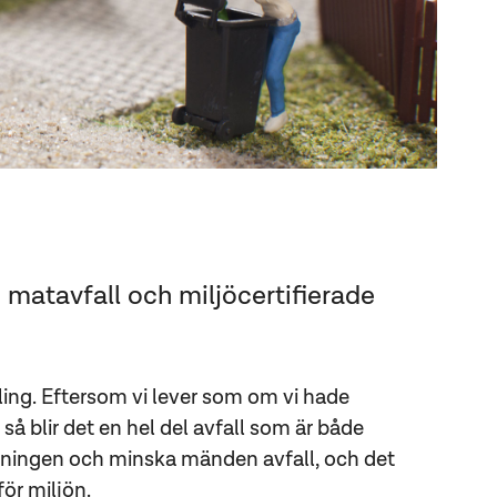
, matavfall och miljöcertifierade
kling. Eftersom vi lever som om vi hade
så blir det en hel del avfall som är både
rvinningen och minska mänden avfall, och det
för miljön.