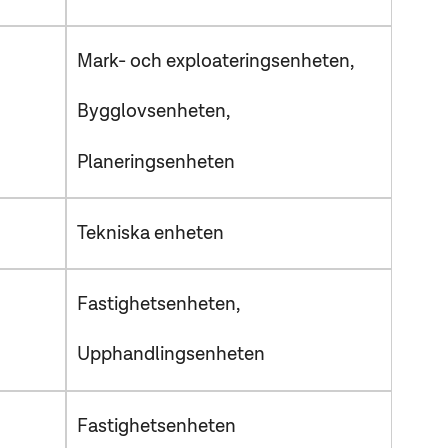
Mark- och exploateringsenheten
Bygglovsenheten
Planeringsenheten
Tekniska enheten
Fastighetsenheten
Upphandlingsenheten
Fastighetsenheten