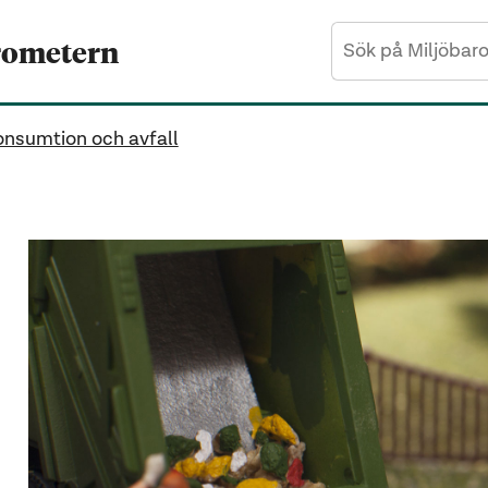
rometern
nsumtion och avfall