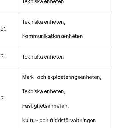
Tekniska enheten
Tekniska enheten
31
Kommunikationsenheten
31
Tekniska enheten
Mark- och exploateringsenheten
Tekniska enheten
31
Fastighetsenheten
Kultur- och fritidsförvaltningen