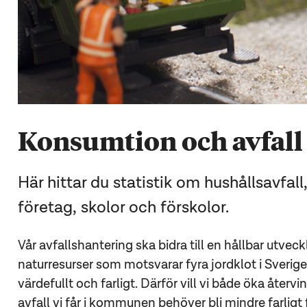
Konsumtion och avfall
Här hittar du statistik om hushållsavfall
företag, skolor och förskolor.
Vår avfallshantering ska bidra till en hållbar utvec
naturresurser som motsvarar fyra jordklot i Sverige 
värdefullt och farligt. Därför vill vi både öka åte
avfall vi får i kommunen behöver bli mindre farligt 