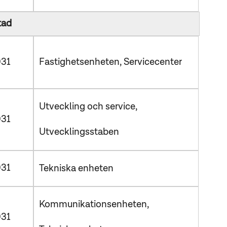
tad
Fastighetsenheten
Servicecenter
31
Utveckling och service
31
Utvecklingsstaben
31
Tekniska enheten
Kommunikationsenheten
31