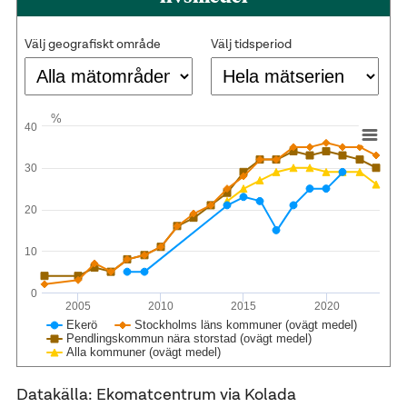
Välj geografiskt område
Välj tidsperiod
%
40
30
20
10
0
2005
2010
2015
2020
Ekerö
Stockholms läns kommuner (ovägt medel)
Pendlingskommun nära storstad (ovägt medel)
Alla kommuner (ovägt medel)
Datakälla: Ekomatcentrum via Kolada